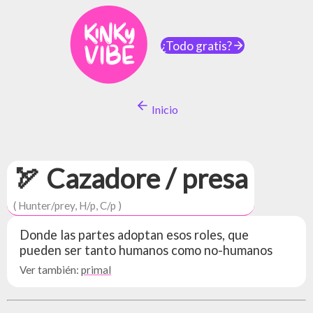
¿Todo gratis?
Inicio
🏹 Cazadore / presa
( Hunter/prey, H/p, C/p )
Donde las partes adoptan esos roles, que
pueden ser tanto humanos como no-humanos
Ver también:
primal