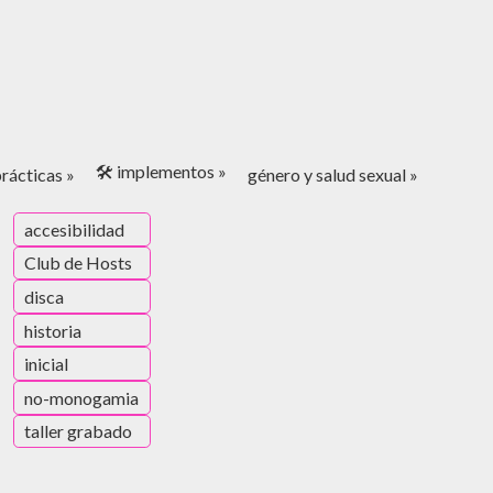
🛠️ implementos »
rácticas »
género y salud sexual »
accesibilidad
Club de Hosts
disca
historia
inicial
no-monogamia
taller grabado