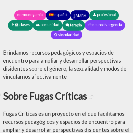
no-monogamia
🇪🇸 español
👤 profesional
𓉶 AMBA
👩‍🏫 clases
👥 comunidad
♾️ neurodivergencia
🗨️ terapia
💞 vincularidad
Brindamos recursos pedagógicos y espacios de
encuentro para ampliar y desarrollar perspectivas
disidentes sobre el género, la sexualidad y modos de
vincularnos afectivamente
Sobre Fugas Críticas
Fugas Críticas es un proyecto en el que facilitamos
recursos pedagógicos y espacios de encuentro para
ampliar y desarrollar perspectivas disidentes sobre el