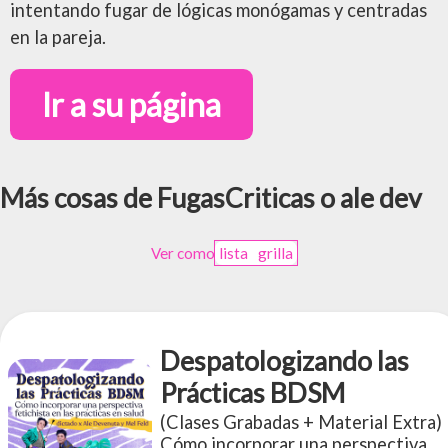
intentando fugar de lógicas monógamas y centradas
en la pareja.
Ir a su página
Más cosas de FugasCriticas o ale dev
Ver como
lista
grilla
Despatologizando las
Prácticas BDSM
(Clases Grabadas + Material Extra)
Cómo incorporar una perspectiva