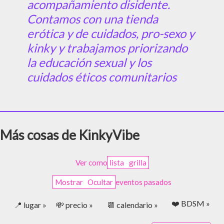
acompañamiento disidente.
Contamos con una tienda
erótica y de cuidados, pro-sexo y
kinky y trabajamos priorizando
la educación sexual y los
cuidados éticos comunitarios
Más cosas de KinkyVibe
Ver como
lista
grilla
Mostrar
Ocultar
eventos pasados
❤️ BDSM »
📍 lugar »
💸 precio »
📆 calendario »