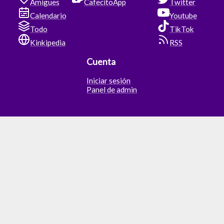
Amigues
CafecitoApp
Twitter
Calendario
Youtube
Todo
TikTok
Kinkipedia
RSS
Cuenta
Iniciar sesión
Panel de admin