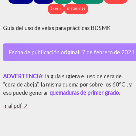
materiales
🕯️ cera
Guía del uso de velas para prácticas BDSMK
Fecha de publicación original:
7 de febrero de 2021
ADVERTENCIA
: la guía sugiera el uso de cera de
“cera de abeja”, la misma quema por sobre los 60°C , y
eso puede generar
quemaduras de primer grado
.
Ir al pdf ↗️