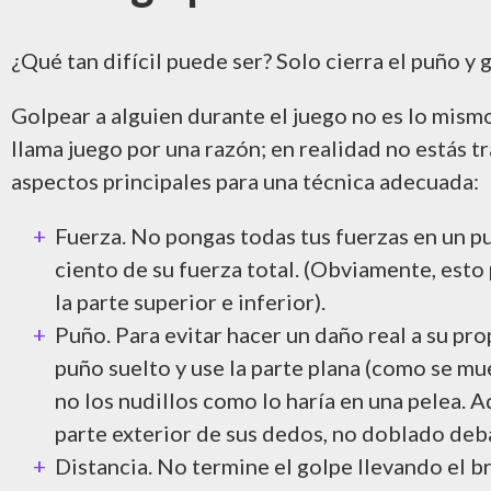
¿Qué tan difícil puede ser? Solo cierra el puño
Golpear a alguien durante el juego no es lo mismo
llama juego por una razón; en realidad no estás tr
aspectos principales para una técnica adecuada:
Fuerza. No pongas todas tus fuerzas en un pu
ciento de su fuerza total. (Obviamente, esto
la parte superior e inferior).
Puño. Para evitar hacer un daño real a su pro
puño suelto y use la parte plana (como se mue
no los nudillos como lo haría en una pelea. 
parte exterior de sus dedos, no doblado deba
Distancia. No termine el golpe llevando el br