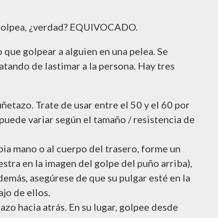
 y golpea, ¿verdad? EQUIVOCADO.
 que golpear a alguien en una pelea. Se
atando de lastimar a la persona. Hay tres
ñetazo. Trate de usar entre el 50 y el 60 por
 puede variar según el tamaño / resistencia de
pia mano o al cuerpo del trasero, forme un
stra en la imagen del golpe del puño arriba),
Además, asegúrese de que su pulgar esté en la
jo de ellos.
azo hacia atrás. En su lugar, golpee desde