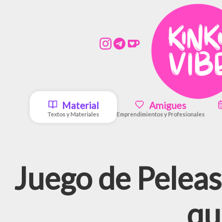
Material
Amigues
Textos y Materiales
Emprendimientos y Profesionales
Juego de Peleas
qu