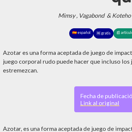
Mimsy
,
Vagabond
&
Koteho
🇪🇸 español
📰 artícul
🆓 gratis
Azotar es una forma aceptada de juego de impact
juego corporal rudo puede hacer que incluso los
estremezcan.
Fecha de publicació
Link al original
Azotar, es una forma aceptada de juego de impac