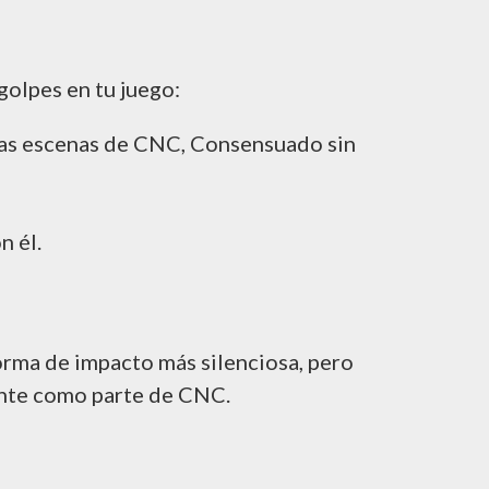
golpes en tu juego:
e las escenas de CNC, Consensuado sin
n él.
rma de impacto más silenciosa, pero
ente como parte de CNC.