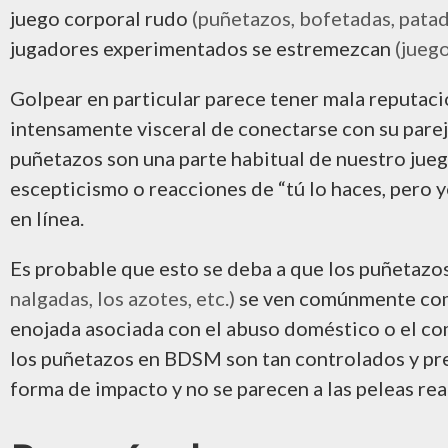
juego corporal rudo
(puñetazos, bofetadas, patada
jugadores experimentados se estremezcan
(jueg
Golpear en particular parece tener mala reputac
intensamente visceral de conectarse con su pareja
puñetazos son una parte habitual de nuestro jue
escepticismo o reacciones de “tú lo haces, pero 
en línea.
Es probable que esto se deba a que los puñetazo
nalgadas, los azotes, etc.)
se ven comúnmente com
enojada asociada con el abuso doméstico o el co
los puñetazos en BDSM son tan controlados y pre
forma de impacto y no se parecen a las peleas rea