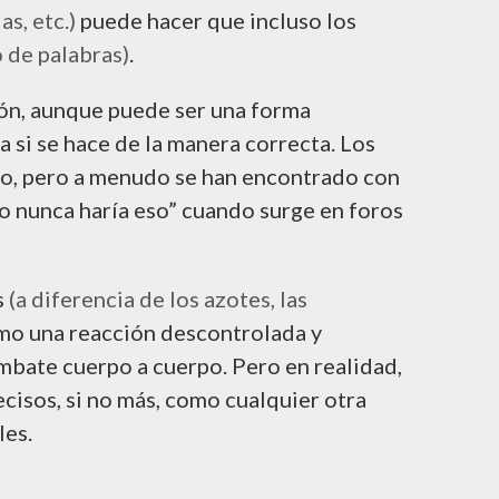
s, etc.)
puede hacer que incluso los
o de palabras)
.
ión, aunque puede ser una forma
 si se hace de la manera correcta. Los
go, pero a menudo se han encontrado con
yo nunca haría eso” cuando surge en foros
s
(a diferencia de los azotes, las
o una reacción descontrolada y
mbate cuerpo a cuerpo. Pero en realidad,
cisos, si no más, como cualquier otra
les.