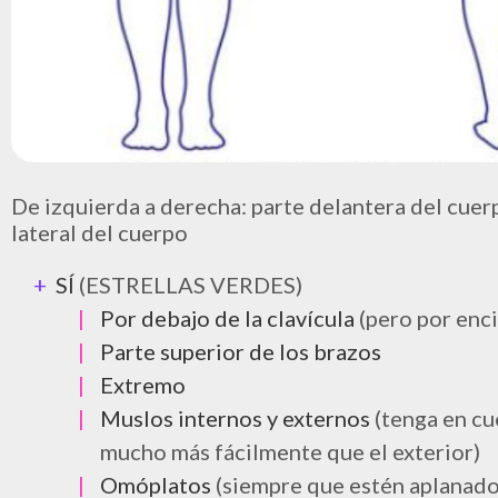
De izquierda a derecha: parte delantera del cuerp
lateral del cuerpo
SÍ
(ESTRELLAS VERDES)
Por debajo de la clavícula
(pero por enc
Parte superior de los brazos
Extremo
Muslos internos y externos
(tenga en c
mucho más fácilmente que el exterior)
Omóplatos
(siempre que estén aplanado