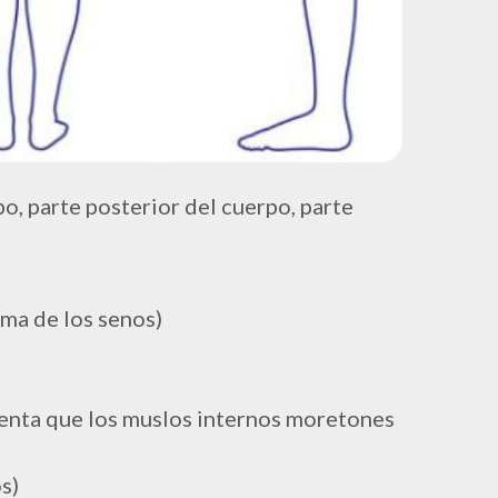
o, parte posterior del cuerpo, parte
ima de los senos)
uenta que los muslos internos moretones
s)