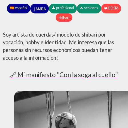
🇪🇸 español
👤 profesional
🔥 sesiones
❤️ BDSM
𓉶 AMBA
shibari
Soy artista de cuerdas/ modelo de shibari por
vocación, hobby e identidad. Me interesa que las
personas sin recursos económicos puedan tener
acceso a la información!
🔗 Mi manifiesto "Con la soga al cuello"