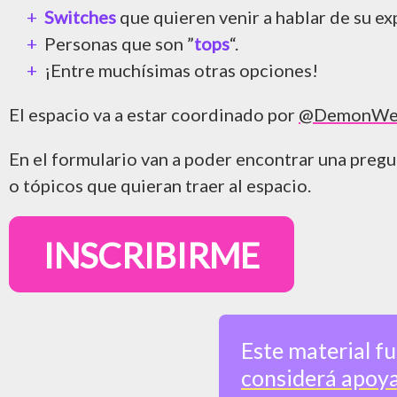
Switches
que quieren venir a hablar de su e
Personas que son ”
tops
“.
¡Entre muchísimas otras opciones!
El espacio va a estar coordinado por
@DemonW
En el formulario van a poder encontrar una preg
o tópicos que quieran traer al espacio.
INSCRIBIRME
Este material f
considerá apoya