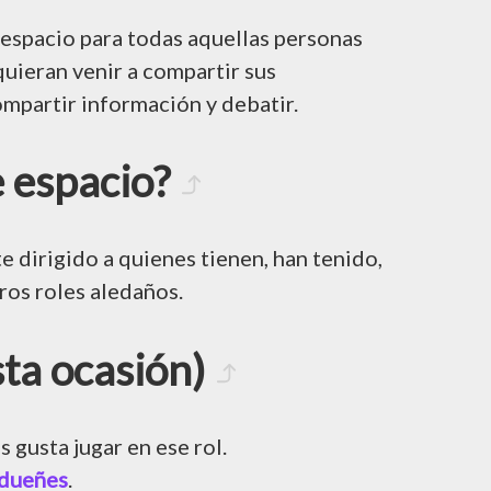
 espacio para todas aquellas personas
ieran venir a compartir sus
ompartir información y debatir.
e espacio?
e dirigido a quienes tienen, han tenido,
os roles aledaños.
ta ocasión)
s gusta jugar en ese rol.
dueñes
.