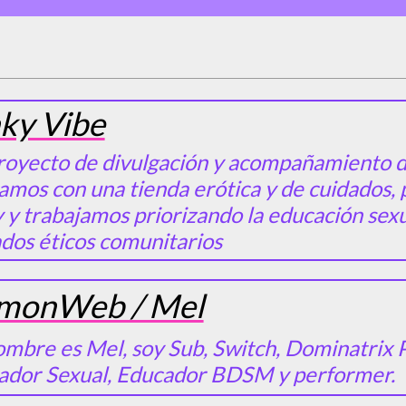
ky Vibe
royecto de divulgación y acompañamiento d
mos con una tienda erótica y de cuidados, 
 y trabajamos priorizando la educación sexu
dos éticos comunitarios
monWeb / Mel
mbre es Mel, soy Sub, Switch, Dominatrix P
ador Sexual, Educador BDSM y performer.