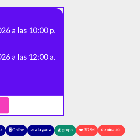
26 a las 10:00 p.
26 a las 12:00 a.
ol
🧢 a la gorra
dominación
🖥️ Online
🫂 grupo
❤️ BDSM