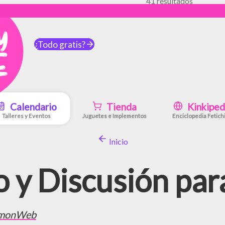
41 resultados
¿Todo gratis?
Calendario
Tienda
Kinkiped
Talleres y Eventos
Juguetes e Implementos
Enciclopedia Fetich
Inicio
 y Discusión pa
monWeb