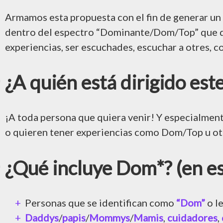
Armamos esta propuesta con el fin de generar un
dentro del espectro “Dominante/Dom/Top” que qu
experiencias, ser escuchades, escuchar a otres, c
¿A quién está dirigido est
¡A toda persona que quiera venir! Y especialment
o quieren tener experiencias como Dom/Top u otr
¿Qué incluye Dom*? (en es
Personas que se identifican como
“Dom”
o le
Daddys
/
papis
/
Mommys
/
Mamis
,
cuidadores
,