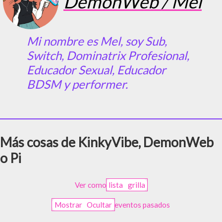
DemonWeb / Mel
Mi nombre es Mel, soy Sub,
Switch, Dominatrix Profesional,
Educador Sexual, Educador
BDSM y performer.
Más cosas de KinkyVibe, DemonWeb
o Pi
Ver como
lista
grilla
Mostrar
Ocultar
eventos pasados