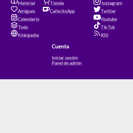
Material
Tienda
Instagram
Amigues
CafecitoApp
Twitter
Calendario
Youtube
Todo
TikTok
Kinkipedia
RSS
Cuenta
Iniciar sesión
Panel de admin