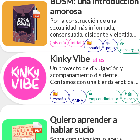
BDSM: una introducción
amorosa
Por la construcción de una
sexualidad más informada,
consensuada, disidente y elegida
libremente. Versión ilustrada.
historia
inicial
🇪🇸
💲
📥
español
pago
descargabl
Kinky Vibe
elles
Un proyecto de divulgación y
acompañamiento disidente.
Contamos con una tienda erótica y
de cuidados, pro-sexo y kinky y
🇪🇸
👥
👩‍🏫
trabajamos priorizando la
𓉶
español
emprendimiento
clases
AMBA
educación sexual y los cuidados
éticos comunitarios
Quiero aprender a
hablar sucio
Sobre comunicación, placer y