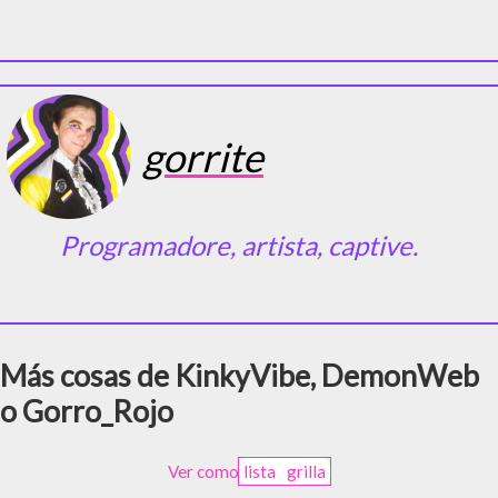
gorrite
Programadore, artista, captive.
Más cosas de KinkyVibe, DemonWeb
o Gorro_Rojo
Ver como
lista
grilla