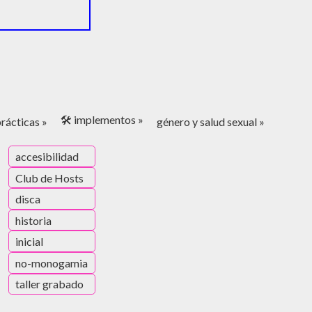
🛠️ implementos »
rácticas »
género y salud sexual »
accesibilidad
Club de Hosts
disca
historia
inicial
no-monogamia
taller grabado