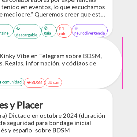
n tenido en eventos, lo que escuchamos
fue mediocre.” Queremos creer que esto
ento y responsabilidad, si no por una
ste fanzine ayude.

🧭
♾️
📥
🏳️‍🌈
nzine
guía
neurodivergencia
cuir
descargable
Kinky Vibe en Telegram sobre BDSM,
s. Reglas, información, y códigos de
 comunidad
❤️ BDSM
🏳️‍🌈 cuir
es y Placer
tra) Dictado en octubre 2024 (duración
 de seguridad para bondage inicial
lés y español sobre BDSM