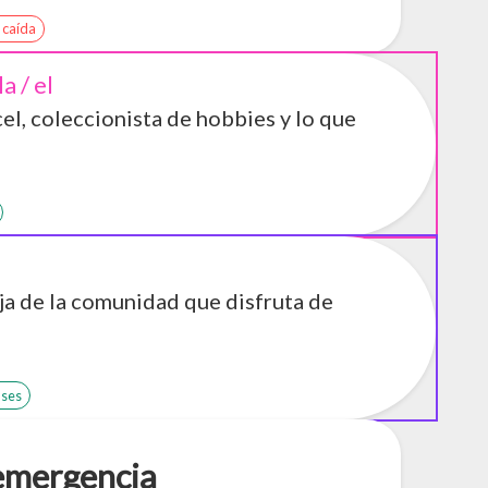
 caída
la / el
cel, coleccionista de hobbies y lo que
a de la comunidad que disfruta de
ases
emergencia